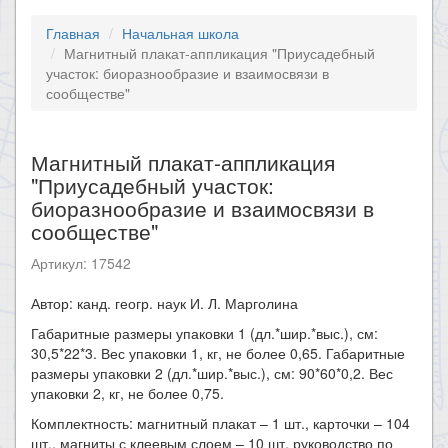
Главная
Начальная школа
Магнитный плакат-аппликация "Приусадебный
участок: биоразнообразие и взаимосвязи в
сообществе"
Магнитный плакат-аппликация
"Приусадебный участок:
биоразнообразие и взаимосвязи в
сообществе"
Артикул: 17542
​Автор: канд. геогр. наук И. Л. Марголина
Габаритные размеры упаковки 1 (дл.*шир.*выс.), см:
30,5*22*3. Вес упаковки 1, кг, не более 0,65. Габаритные
размеры упаковки 2 (дл.*шир.*выс.), см: 90*60*0,2. Вес
упаковки 2, кг, не более 0,75.
Комплектность: магнитный плакат – 1 шт., карточки – 104
шт., магниты с клеевым слоем – 10 шт. руководство по