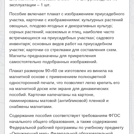
эксплуатации – 1 шт.
Пособие включает плакат с изображением приусадебного
участка, карточки с изображениями: культурных растений
овощных, плодово-ягодных и декоративных культур;
сорных растений; насекомых и птиц, наиболее часто
встречающихся на приусадебных участках; садового
инвентаря; основных видов работ на приусадебном
участке; карточки со стрелками для составления схем.
Магниты предназначены для прикрепления
самостоятельно подобранных изображений.
Плакат размером 90×60 см изготовлен из винила на
магнитной основе с применением полноцветной
односторонней печати, что позволяет легко крепить его
на магнитной доске или экране для динамических
пособий. Карточки напечатаны на картоне,
ламинированы матовой (антибликовой) пленкой и
снабжены магнитами.
Содержание пособия соответствует требованиям ФГОС
начального общего образования, а также содержанию
Федеральной рабочей программы по учебному предмету
«Окружающий мир» Федеральной образовательной