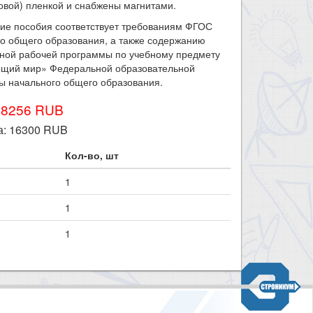
овой) пленкой и снабжены магнитами.
ие пособия соответствует требованиям ФГОС
о общего образования, а также содержанию
ной рабочей программы по учебному предмету
щий мир» Федеральной образовательной
ы начального общего образования.
18256 RUB
а:
16300
RUB
Кол-во, шт
1
1
1