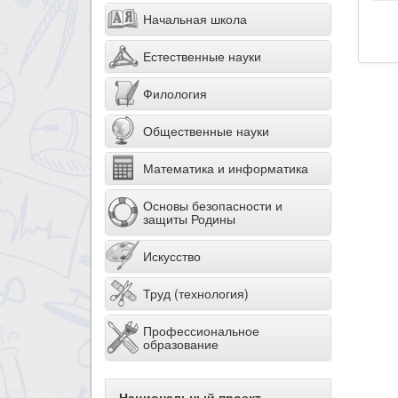
Начальная школа
Естественные науки
Филология
Общественные науки
Математика и информатика
Основы безопасности и
защиты Родины
Искусство
Труд (технология)
Профессиональное
образование
Национальный проект