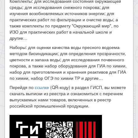
Комплекты: для исследования состояния окружающей
среды; для исследования снежного покрова; для
изучения возобновляемых источников энергии; для
практических работ по фильтрации и очистке воды; а
также комплекты по предмету "Окружающий мир", по
ИЗО для практических работ в начальной школе и
другие…
Наборы: для оценки качества воды пресного водоема
методом биоиндикации; для определения прозрачности,
цветности и запаха воды; для исследования почвенного
покрова, а также набор оборудования для ГИА по химии,
набор для приготовления и хранения реактивов для ГИА
по химии, набор ОГЭ по химии ТР и другие…
Перейдя по
ссылке
(QR-коду) в раздел ГИСП, вы можете
скачать выписки из реестра и ознакомиться с перечнем
выпускаемых нами товаров, включенных в реестр
российской промышленной продукции.