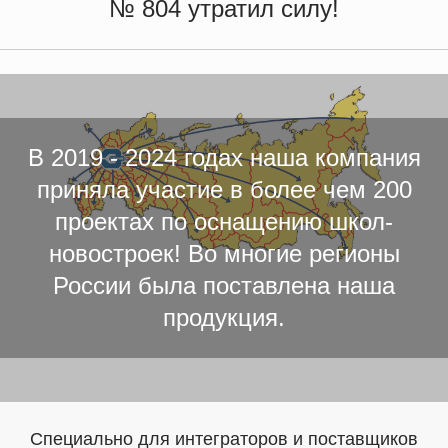
№ 804 утратил силу!
мест в общеобразовательных организациях, модернизацию
инфраструктуры общего образования, школьных систем образования,
критериев его формирования и требований к функциональному
оснащению общеобразовательных организаций" (Зарегистрирован
18.12.2024 № 80619)
В 2019 - 2024 годах наша компания
приняла участие в более чем 200
проектах по оснащению школ-
новостроек! Во многие регионы
России была поставлена наша
продукция.
Специально для интеграторов и поставщиков