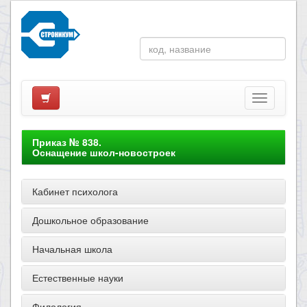
Приказ № 838.
Оснащение школ-новостроек
Кабинет психолога
Дошкольное образование
Начальная школа
Естественные науки
Филология