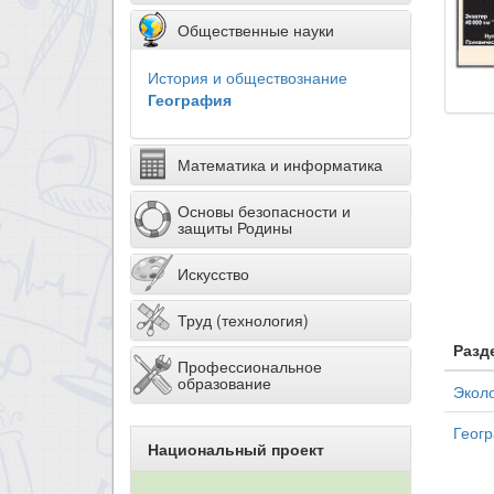
Общественные науки
История и обществознание
География
Математика и информатика
Основы безопасности и
защиты Родины
Искусство
Труд (технология)
Разд
Профессиональное
образование
Экол
Геог
Национальный проект