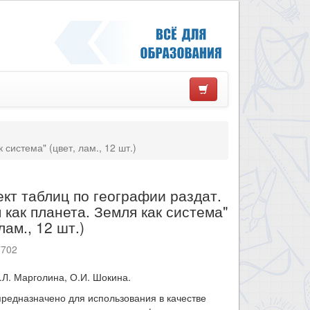
система" (цвет, лам., 12 шт.)
кт таблиц по географии раздат.
 как планета. Земля как система"
лам., 12 шт.)
7702
.Л. Марголина, О.И. Шокина.
редназначено для использования в качестве