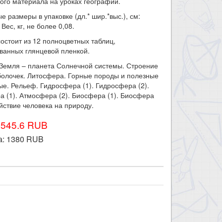
ого материала на уроках географии.
е размеры в упаковке (дл.* шир.*выс.), см:
 Вес, кг, не более 0,08.
остоит из 12 полноцветных таблиц,
ванных глянцевой пленкой.
 Земля – планета Солнечной системы. Строение
болочек. Литосфера. Горные породы и полезные
е. Рельеф. Гидросфера (1). Гидросфера (2).
 (1). Атмосфера (2). Биосфера (1). Биосфера
ействие человека на природу.
1545.6 RUB
а:
1380
RUB