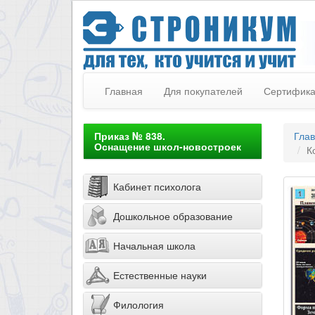
Главная
Для покупателей
Сертифик
Приказ № 838.
Гла
Оснащение школ-новостроек
К
Кабинет психолога
Дошкольное образование
Начальная школа
Естественные науки
Филология