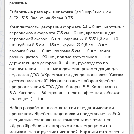
развитие.
Габаритные размеры в упаковке (дл.*шир.*выс.), см:
31*21,5*5. Вес, кг, не более 0,75.
Комплектность: декорации формата А4 – 2 шт., карточки с
персонажами формата 7*5 см – 6 шт., крепления для
персонажей сказок – 6 шт., кирпичики 2,5*5*1,3 см – 10
шт., кубики 2,5 см – 15шт., кружки Ø 2,5 см – 3 шт.,
палочки 2 см – 10 шт., палочки 5 см – 10 шт., точки
разных цветов – 20 шт., призма треугольная – 1 шт,
держатели для декораций – 4 шт., руководство по
эксплуатации – 1 шт., методические рекомендации для
педагогов ДОО («Хрестоматия для дошкольников “Сказки
русских писателей”. Использование наборов Фребеля
при реализации ФГОС ДО». Авторы: В.В. Кожевникова,
В.А. Киселева – 60 страниц – печать офсетная, обложка
полноцвет.) – 1 шт.
Набор разработан в соответствии с педагогическими
принципами Фребель-педагогики и представляет собой
специально составленные комплекты из элементов
«Даров Фребеля» с авторскими иллюстрациями по
мотивам сказок русских писателей. Карточки изготовлены