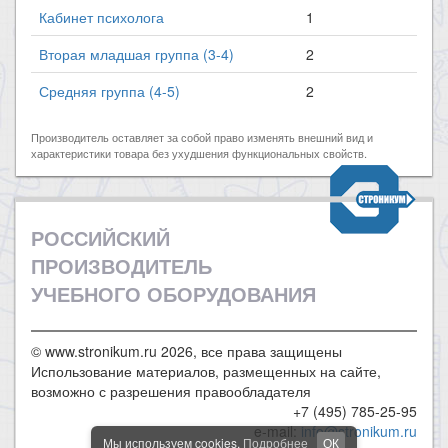
Кабинет психолога
1
Вторая младшая группа (3-4)
2
Средняя группа (4-5)
2
Производитель оставляет за собой право изменять внешний вид и
характеристики товара без ухудшения функциональных свойств.
РОССИЙСКИЙ
ПРОИЗВОДИТЕЛЬ
УЧЕБНОГО ОБОРУДОВАНИЯ
© www.stronikum.ru 2026, все права защищены
Использование материалов, размещенных на сайте,
возможно с разрешения правообладателя
+7 (495) 785-25-95
e-mail:
info@stronikum.ru
Мы используем cookies.
Подробнее
ОК