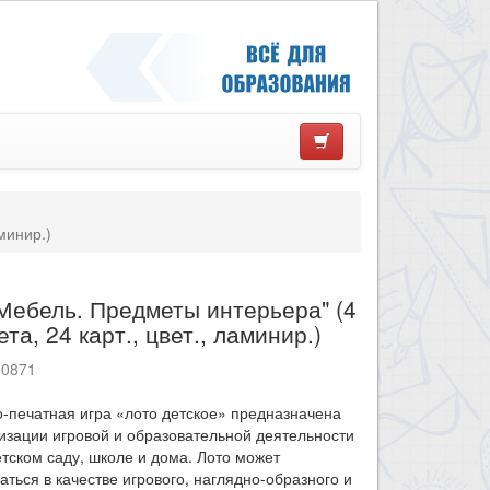
минир.)
Мебель. Предметы интерьера" (4
та, 24 карт., цвет., ламинир.)
10871
-печатная игра «лото детское» предназначена
изации игровой и образовательной деятельности
етском саду, школе и дома. Лото может
аться в качестве игрового, наглядно-образного и