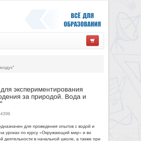
воздух"
 для экспериментирования
дения за природой. Вода и
"
14396
дназначен для проведения опытов с водой и
на уроках по курсу «Окружающий мир» и во
й деятельности в начальной школе, а также при