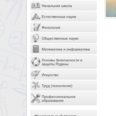
Начальная школа
Естественные науки
Филология
Общественные науки
Математика и информатика
Основы безопасности и
защиты Родины
Искусство
Труд (технология)
Профессиональное
образование
Национальный проект