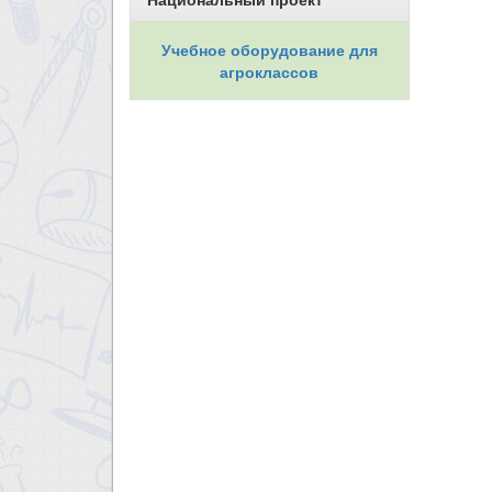
Учебное оборудование для
агроклассов