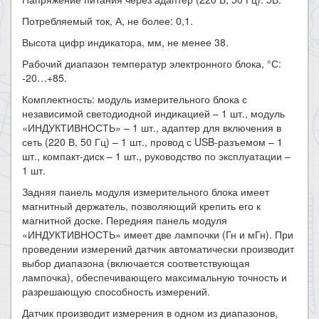
​Потребляемый ток, А, не более: 0,1.
​Высота цифр индикатора, мм, не менее 38.
​Рабочий диапазон температур электронного блока, °С:
-20…+85.
Комплектность: модуль измерительного блока с
независимой светодиодной индикацией – 1 шт., модуль
«ИНДУКТИВНОСТЬ» – 1 шт., адаптер для включения в
сеть (220 В, 50 Гц) – 1 шт., провод с USB-разъемом – 1
шт., компакт-диск – 1 шт., руководство по эксплуатации –
1 шт.
​Задняя панель модуля измерительного блока имеет
магнитный держатель, позволяющий крепить его к
магнитной доске. Передняя панель модуля
«ИНДУКТИВНОСТЬ» имеет две лампочки (Гн и мГн). При
проведении измерений датчик автоматически производит
выбор диапазона (включается соответствующая
лампочка), обеспечивающего максимальную точность и
разрешающую способность измерений.
Датчик производит измерения в одном из диапазонов,