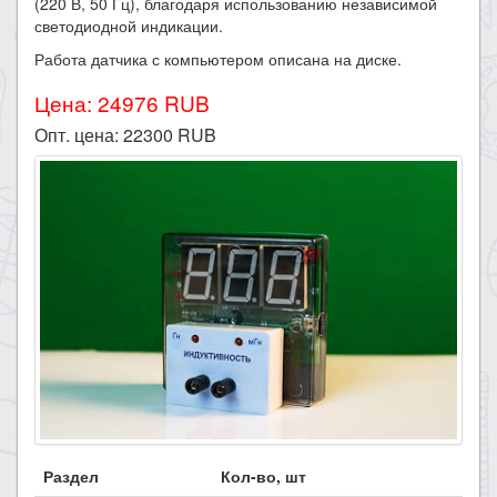
(220 В, 50 Гц), благодаря использованию независимой
светодиодной индикации.
​Работа датчика с компьютером описана на диске.
Цена: 24976 RUB
Опт. цена:
22300
RUB
Раздел
Кол-во, шт