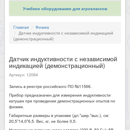
Учебное оборудование для агроклассов
Главная
Физика
Датчик индуктивности с независимой индикацией
(демонстрационный)
Датчик индуктивности с независимой
индикацией (демонстрационный)
Артикул: 12084
Запись в реестре российского ПО №11566.
​Прибор предназначен для измерения индуктивности
катушек при проведении демонстрационных опытов по
физике.
Габаритные размеры в упаковке (дл.*шир.*выс.), см:
20,5*14,0*6,5. Вес, кг, не более 0,5.
Напряжение питания через адаптер (220 В, 50 Гц): 5В.