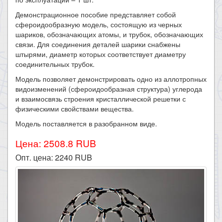
Демонстрационное пособие представляет собой
сфероидообразную модель, состоящую из черных
шариков, обозначающих атомы, и трубок, обозначающих
связи. Для соединения деталей шарики снабжены
штырями, диаметр которых соответствует диаметру
соединительных трубок.
Модель позволяет демонстрировать одно из аллотропных
видоизменений (сфероидообразная структура) углерода
и взаимосвязь строения кристаллической решетки с
физическими свойствами вещества.
Модель поставляется в разобранном виде.​
Цена: 2508.8 RUB
Опт. цена:
2240
RUB