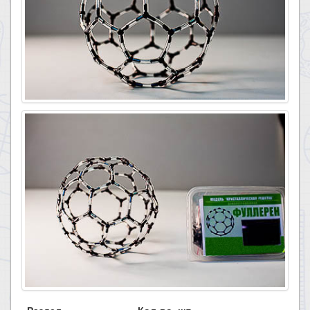
Раздел
Кол-во, шт