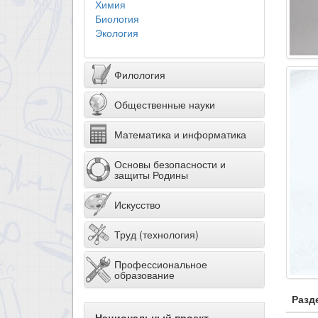
Химия
Биология
Экология
Филология
Общественные науки
Математика и информатика
Основы безопасности и
защиты Родины
Искусство
Труд (технология)
Профессиональное
образование
Разд
Национальный проект