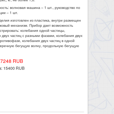
ость: волновая машина – 1 шт., руководство по
ции – 1 шт.
делия изготовлен из пластика, внутри размещен
ковый механизм. Прибор дает возможность
трировать: колебания одной частицы,
 двух частиц с разными фазами, колебания двух
противофазе, колебания двух частиц в одной
перечную бегущую волну, продольную бегущую
17248 RUB
а:
15400
RUB