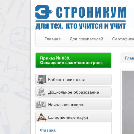
Главная
Для покупателей
Сертифик
Приказ № 838.
Гла
Оснащение школ-новостроек
Кабинет психолога
Дошкольное образование
Начальная школа
Естественные науки
Физика