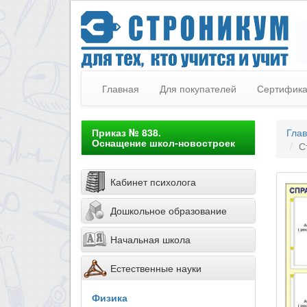
Главная
Для покупателей
Сертифик
Приказ № 838.
Гла
Оснащение школ-новостроек
С
Кабинет психолога
Дошкольное образование
Начальная школа
Естественные науки
Физика