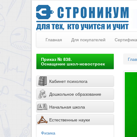
Главная
Для покупателей
Сертифик
Приказ № 838.
Гла
Оснащение школ-новостроек
Кабинет психолога
Дошкольное образование
Начальная школа
Естественные науки
Физика