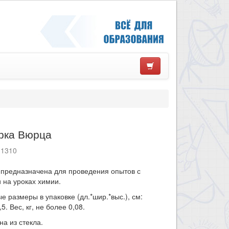
рка Вюрца
11310
 предназначена для проведения опытов с
 на уроках химии.
е размеры в упаковке (дл.*шир.*выс.), см:
,5. Вес, кг, не более 0,08.
на из стекла.