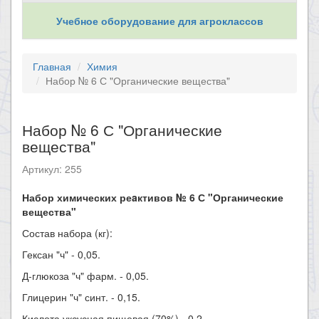
Учебное оборудование для агроклассов
Главная
Химия
Набор № 6 С "Органические вещества"
Набор № 6 С "Органические
вещества"
Артикул: 255
Набор химических реaктивов № 6 С "Органические
вещества"
Состав набора (кг):
Гексан "ч" - 0,05.
Д-глюкоза "ч" фарм. - 0,05.
Глицерин "ч" синт. - 0,15.
Кислота уксусная пищевая (70%) - 0,2.