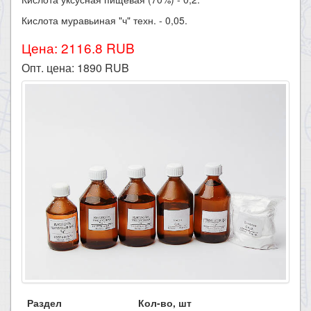
Кислота муравьиная "ч" техн. - 0,05.
Цена: 2116.8 RUB
Опт. цена:
1890
RUB
Раздел
Кол-во, шт