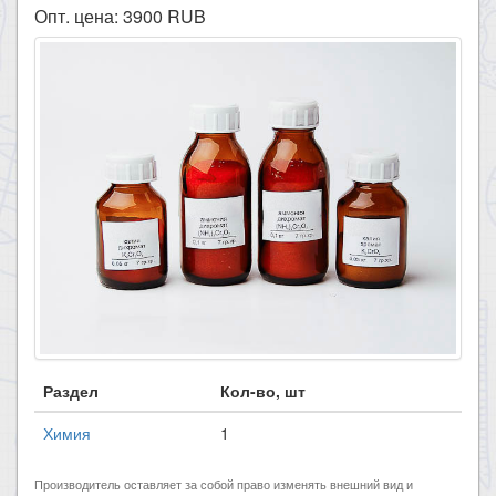
Опт. цена:
3900
RUB
Раздел
Кол-во, шт
Химия
1
Производитель оставляет за собой право изменять внешний вид и