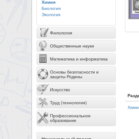
Химия
Биология
Экология
Филология
Общественные науки
Математика и информатика
Основы безопасности и
защиты Родины
Искусство
Разд
Труд (технология)
Хими
Профессиональное
образование
Национальный проект