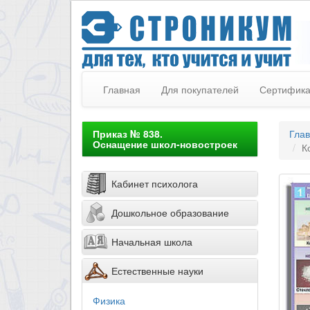
Главная
Для покупателей
Сертифик
Приказ № 838.
Гла
Оснащение школ-новостроек
К
Кабинет психолога
Дошкольное образование
Начальная школа
Естественные науки
Физика