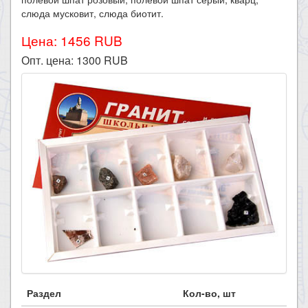
слюда мусковит, слюда биотит.
Цена: 1456 RUB
Опт. цена:
1300
RUB
Раздел
Кол-во, шт