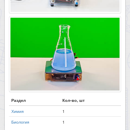
Раздел
Кол-во, шт
Химия
1
Биология
1