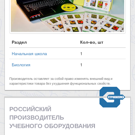
Раздел
Кол-во, шт
Начальная школа
1
Биология
1
Производитель оставляет за собой право изменять внешний вид и
характеристики товара без ухудшения функциональных свойств.
РОССИЙСКИЙ
ПРОИЗВОДИТЕЛЬ
УЧЕБНОГО ОБОРУДОВАНИЯ