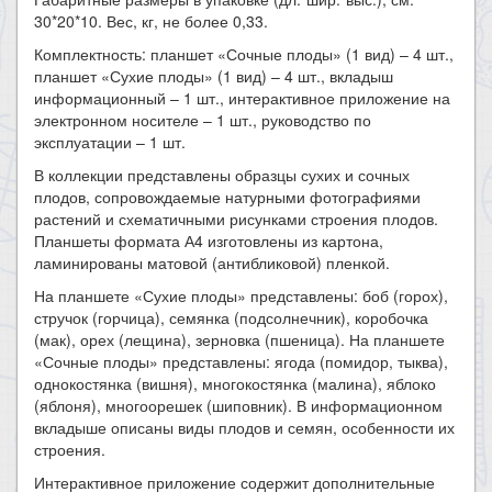
30*20*10. Вес, кг, не более 0,33.
Комплектность: планшет «Сочные плоды» (1 вид) – 4 шт.,
планшет «Сухие плоды» (1 вид) – 4 шт., вкладыш
информационный – 1 шт., интерактивное приложение на
электронном носителе – 1 шт., руководство по
эксплуатации – 1 шт.
В коллекции представлены образцы сухих и сочных
плодов, сопровождаемые натурными фотографиями
растений и схематичными рисунками строения плодов.
Планшеты формата А4 изготовлены из картона,
ламинированы матовой (антибликовой) пленкой.
На планшете «Сухие плоды» представлены: боб (горох),
стручок (горчица), семянка (подсолнечник), коробочка
(мак), орех (лещина), зерновка (пшеница). На планшете
«Сочные плоды» представлены: ягода (помидор, тыква),
однокостянка (вишня), многокостянка (малина), яблоко
(яблоня), многоорешек (шиповник). В информационном
вкладыше описаны виды плодов и семян, особенности их
строения.
Интерактивное приложение содержит дополнительные