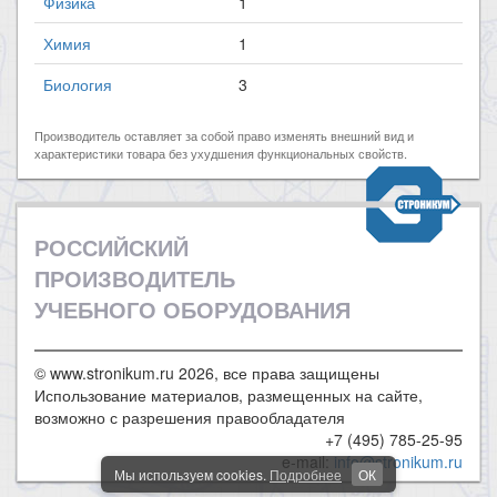
Физика
1
Химия
1
Биология
3
Производитель оставляет за собой право изменять внешний вид и
характеристики товара без ухудшения функциональных свойств.
РОССИЙСКИЙ
ПРОИЗВОДИТЕЛЬ
УЧЕБНОГО ОБОРУДОВАНИЯ
© www.stronikum.ru 2026, все права защищены
Использование материалов, размещенных на сайте,
возможно с разрешения правообладателя
+7 (495) 785-25-95
e-mail:
info@stronikum.ru
Мы используем cookies.
Подробнее
ОК