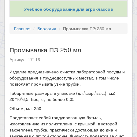
Учебное оборудование для агроклассов
Главная
Биология
Промывалка ПЭ 250 мл
Промывалка ПЭ 250 мл
Артикул: 17116
​Изделие предназначено очистки лабораторной посуды и
оборудования в труднодоступных местах, в том числе
позволяет промывать узкие трубки.
Габаритные размеры в упаковке (дл.*шир.*выс.), см:
20*10*6,5. Вес, кг, не более 0,05
Объем, мл: 250
Представляет собой градуированную бутыль,
изготовленную из полиэтилена, с крышкой, в которой
закреплена трубка, практически достающая до дна и
зауженная с другой стороны. Жидкость подается за счет