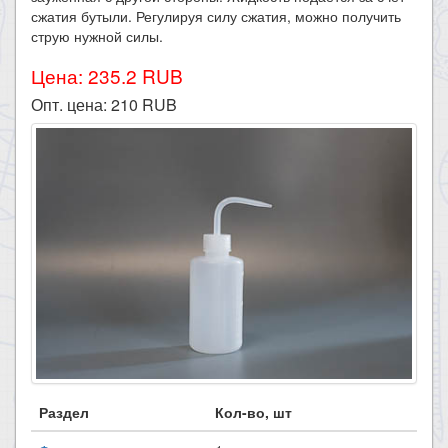
сжатия бутыли. Регулируя силу сжатия, можно получить
струю нужной силы.
Цена: 235.2 RUB
Опт. цена:
210
RUB
Раздел
Кол-во, шт