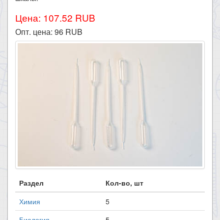
Цена: 107.52 RUB
Опт. цена:
96
RUB
Раздел
Кол-во, шт
Химия
5
Биология
5