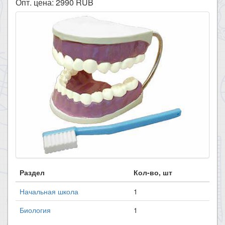
Опт. цена:
2990
RUB
Раздел
Кол-во, шт
Начальная школа
1
Биология
1