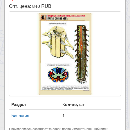
Опт. цена:
840
RUB
Раздел
Кол-во, шт
Биология
1
Производитель оставляет за собой право изменять внешний вид и