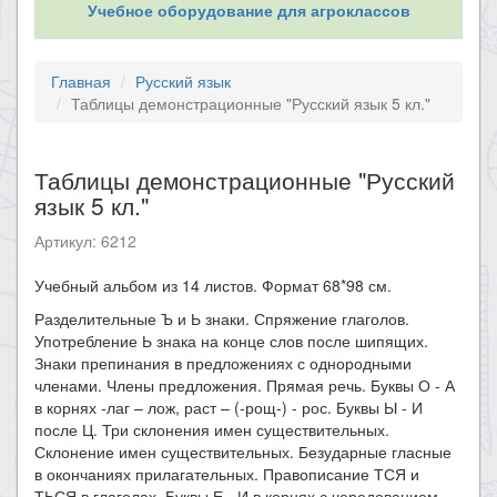
Учебное оборудование для агроклассов
Главная
Русский язык
Таблицы демонстрационные "Русский язык 5 кл."
Таблицы демонстрационные "Русский
язык 5 кл."
Артикул: 6212
Учебный альбом из 14 листов. Формат 68*98 см.
Разделительные Ъ и Ь знаки. Спряжение глаголов.
Употребление Ь знака на конце слов после шипящих.
Знаки препинания в предложениях с однородными
членами. Члены предложения. Прямая речь. Буквы О - А
в корнях -лаг – лож, раст – (-рощ-) - рос. Буквы Ы - И
после Ц. Три склонения имен существительных.
Склонение имен существительных. Безударные гласные
в окончаниях прилагательных. Правописание ТСЯ и
ТЬСЯ в глаголах. Буквы Е - И в корнях с чередованием.