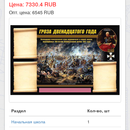
Цена: 7330.4 RUB
Опт. цена:
6545
RUB
Раздел
Кол-во, шт
Начальная школа
1