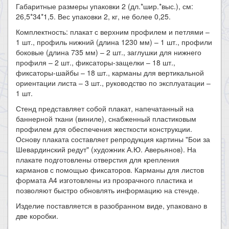
Габаритные размеры упаковки 2 (дл.*шир.*выс.), см:
26,5*34*1,5. Вес упаковки 2, кг, не более 0,25.
Комплектность: плакат с верхним профилем и петлями –
1 шт., профиль нижний (длина 1230 мм) – 1 шт., профили
боковые (длина 735 мм) – 2 шт., заглушки для нижнего
профиля – 2 шт., фиксаторы-защелки – 18 шт.,
фиксаторы-шайбы – 18 шт., карманы для вертикальной
ориентации листа – 3 шт., руководство по эксплуатации –
1 шт.
Стенд представляет собой плакат, напечатанный на
баннерной ткани (виниле), снабженный пластиковым
профилем для обеспечения жесткости конструкции.
Основу плаката составляет репродукция картины "Бои за
Шевардинский редут" (художник А.Ю. Аверьянов). На
плакате подготовлены отверстия для крепления
карманов с помощью фиксаторов. Карманы для листов
формата А4 изготовлены из прозрачного пластика и
позволяют быстро обновлять информацию на стенде.
Изделие поставляется в разобранном виде, упаковано в
две коробки.