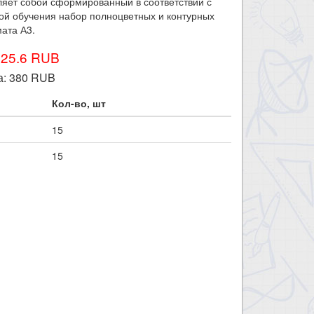
яет собой сформированный в соответствии с
ой обучения набор полноцветных и контурных
ата А3.
425.6 RUB
а:
380
RUB
Кол-во, шт
15
15