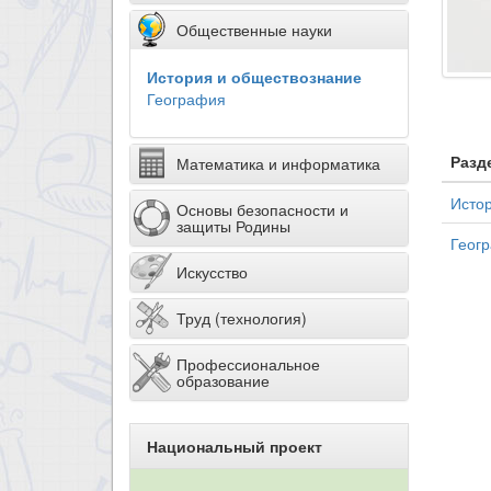
Общественные науки
История и обществознание
География
Разд
Математика и информатика
Исто
Основы безопасности и
защиты Родины
Геог
Искусство
Труд (технология)
Профессиональное
образование
Национальный проект