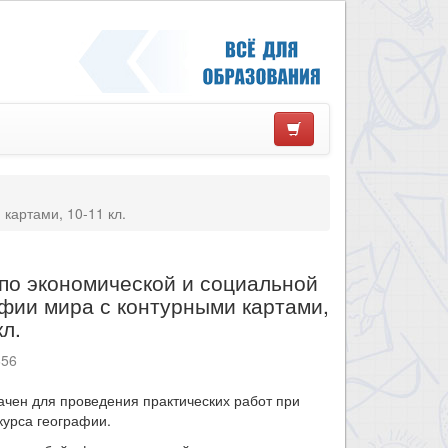
картами, 10-11 кл.
по экономической и социальной
фии мира с контурными картами,
кл.
656
чен для проведения практических работ при
курса географии.