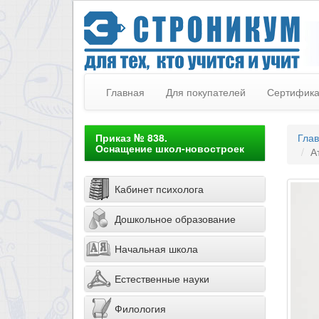
Главная
Для покупателей
Сертифик
Приказ № 838.
Гла
Оснащение школ-новостроек
А
Кабинет психолога
Дошкольное образование
Начальная школа
Естественные науки
Филология