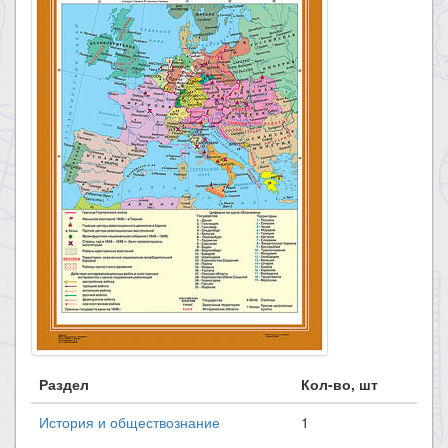
Раздел
Кол-во, шт
История и обществознание
1