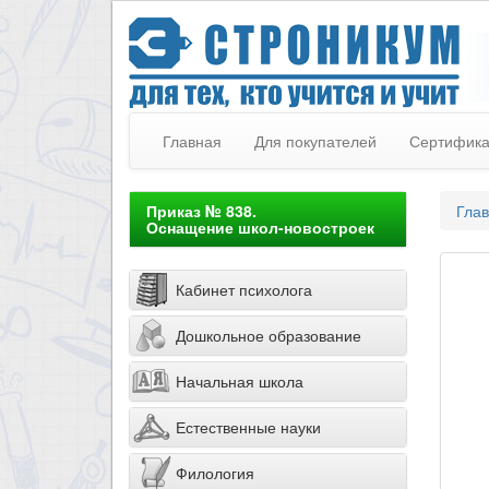
Главная
Для покупателей
Сертифик
Приказ № 838.
Гла
Оснащение школ-новостроек
Кабинет психолога
Дошкольное образование
Начальная школа
Естественные науки
Филология