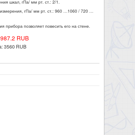
ия шкал, гПа/ мм рт. ст.: 2/1.
измерения, гПа/ мм рт. ст.: 960 …1060 / 720 …
ия прибора позволяет повесить его на стене.
3987.2 RUB
а:
3560
RUB