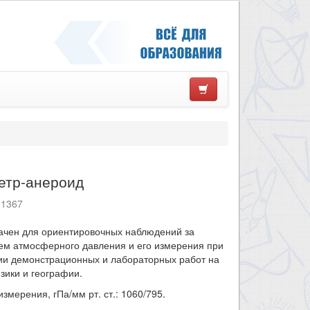
етр-анероид
11367
ачен для ориентировочных наблюдений за
ем атмосферного давления и его измерения при
ии демонстрационных и лабораторных работ на
зики и географии.
змерения, гПа/мм рт. ст.: 1060/795.