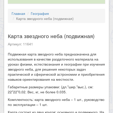
Главная
География
Карта звездного неба (подвижная)
Карта звездного неба (подвижная)
Артикул: 11641
Подвижная карта звездного неба предназначена для
использования в качестве раздаточного материала на
уроках физики, естествознания и географии при изучения
звездного неба, для решения некоторых задач
практической и сферической астрономии и приобретения
навыков ориентирования на местности.
Габаритные размеры упаковки: (дл.*шир.*выс.), см:
22*22*0,02. Вес, кг, не более 0.035.
Комплектность: карта звездного неба – 1 шт., руководство
по эксплуатации – 1 шт.
Карта состоит из двух кругов: основного и подвижного. На