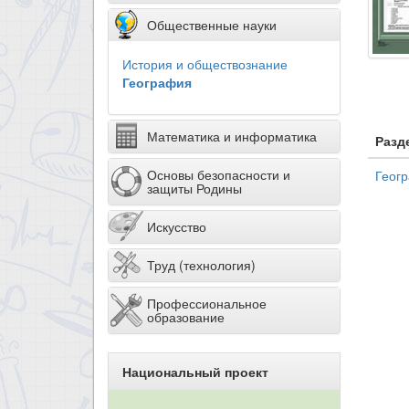
Общественные науки
История и обществознание
География
Математика и информатика
Разд
Основы безопасности и
Геог
защиты Родины
Искусство
Труд (технология)
Профессиональное
образование
Национальный проект