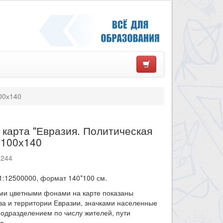
100х140
 карта "Евразия. Политическая
 100х140
8244
1:12500000, формат 140*100 см.
ми цветными фонами на карте показаны
ва и территории Евразии, значками населенные
подразделением по числу жителей, пути
я.