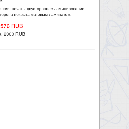
онняя печать, двустороннее ламинирование,
сторона покрыта матовым ламинатом.
2576 RUB
а:
2300
RUB