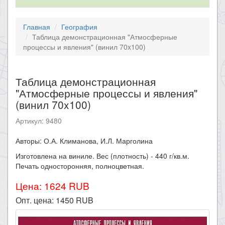
Главная
География
Таблица демонстрационная "Атмосферные
процессы и явления" (винил 70x100)
Таблица демонстрационная
"Атмосферные процессы и явления"
(винил 70x100)
Артикул: 9480
Авторы: О.А. Климанова, И.Л. Марголина
Изготовлена на виниле. Вес (плотность) - 440 г/кв.м.
Печать односторонняя, полноцветная.
Цена: 1624 RUB
Опт. цена:
1450
RUB