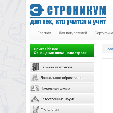
Главная
Для покупателей
Сертифик
Приказ № 838.
Гла
Оснащение школ-новостроек
Кабинет психолога
Дошкольное образование
Начальная школа
Естественные науки
Филология