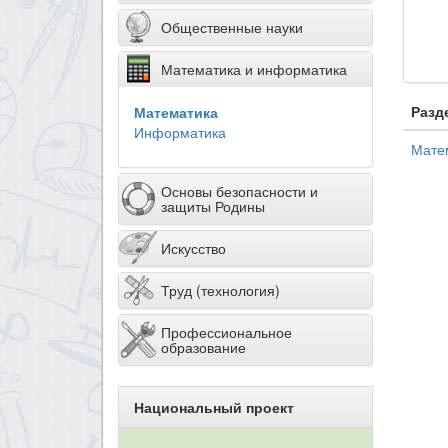
Общественные науки
Математика и информатика
Разд
Математика
Информатика
Мате
Основы безопасности и
защиты Родины
Искусство
Труд (технология)
Профессиональное
образование
Национальный проект