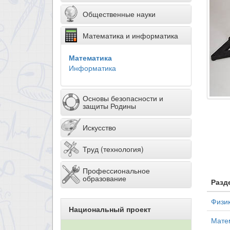
Общественные науки
Математика и информатика
Математика
Информатика
Основы безопасности и
защиты Родины
Искусство
Труд (технология)
Профессиональное
образование
Разд
Физи
Национальный проект
Мате