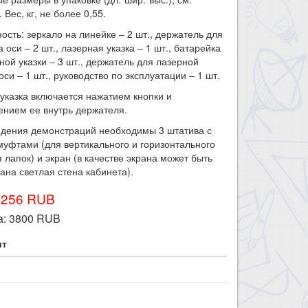
 Вес, кг, не более 0,55.
ость: зеркало на линейке – 2 шт., держатель для
а оси – 2 шт., лазерная указка – 1 шт., батарейка
ной указки – 3 шт., держатель для лазерной
оси – 1 шт., руководство по эксплуатации – 1 шт.
указка включается нажатием кнопки и
нием ее внутрь держателя.
едения демонстраций необходимы 3 штатива с
уфтами (для вертикального и горизонтального
 лапок) и экран (в качестве экрана может быть
ана светлая стена кабинета).
4256 RUB
а:
3800
RUB
шт