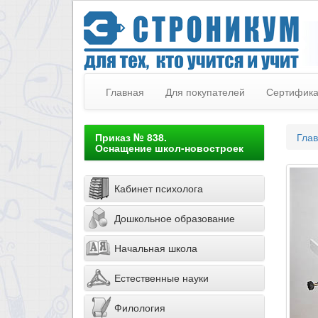
Главная
Для покупателей
Сертифик
Приказ № 838.
Гла
Оснащение школ-новостроек
Кабинет психолога
Дошкольное образование
Начальная школа
Естественные науки
Филология