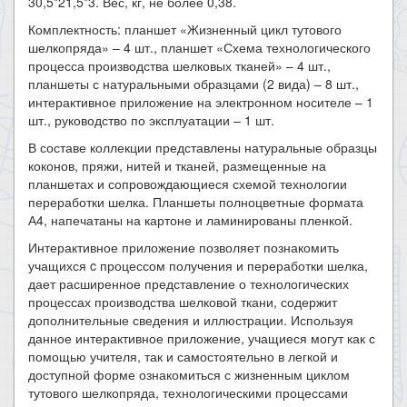
30,5*21,5*3. Вес, кг, не более 0,38.
Комплектность: планшет «Жизненный цикл тутового
шелкопряда» – 4 шт., планшет «Схема технологического
процесса производства шелковых тканей» – 4 шт.,
планшеты с натуральными образцами (2 вида) – 8 шт.,
интерактивное приложение на электронном носителе – 1
шт., руководство по эксплуатации – 1 шт.
В составе коллекции представлены натуральные образцы
коконов, пряжи, нитей и тканей, размещенные на
планшетах и сопровождающиеся схемой технологии
переработки шелка. Планшеты полноцветные формата
А4, напечатаны на картоне и ламинированы пленкой.
Интерактивное приложение позволяет познакомить
учащихся c процессом получения и переработки шелка,
дает расширенное представление о технологических
процессах производства шелковой ткани, содержит
дополнительные сведения и иллюстрации. Используя
данное интерактивное приложение, учащиеся могут как с
помощью учителя, так и самостоятельно в легкой и
доступной форме ознакомиться с жизненным циклом
тутового шелкопряда, технологическими процессами