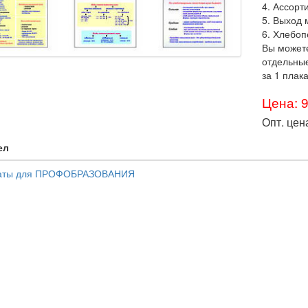
4. Ассорт
5. Выход 
6. Хлебоп
Вы можете
отдельные
за 1 плака
Цена: 
Опт. цен
ел
аты для ПРОФОБРАЗОВАНИЯ