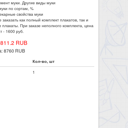
имент муки. Другие виды муки
муки по сортам, %
екарные свойства муки
 заказать как полный комплект плакатов, так и
 плакаты. При заказе неполного комплекта, цена
т - 1600 руб.
9811.2 RUB
а:
8760
RUB
Кол-во, шт
1