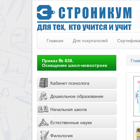
Главная
Для покупателей
Сертифик
Приказ № 838.
Гла
Оснащение школ-новостроек
Кабинет психолога
Дошкольное образование
Начальная школа
Естественные науки
Филология