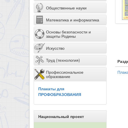
Общественные науки
Математика и информатика
Основы безопасности и
защиты Родины
Искусство
Труд (технология)
Разд
Профессиональное
Плак
образование
Плакаты для
ПРОФОБРАЗОВАНИЯ
Национальный проект