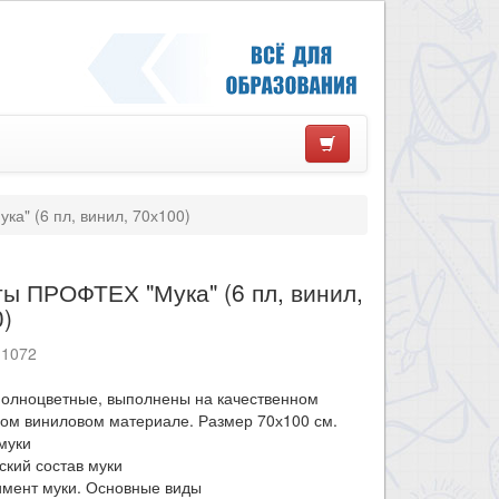
а" (6 пл, винил, 70х100)
ы ПРОФТЕХ "Мука" (6 пл, винил,
0)
11072
полноцветные, выполнены на качественном
ом виниловом материале. Размер 70х100 см.
муки
ский состав муки
имент муки. Основные виды