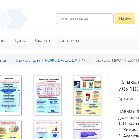
Найти
аты
Цены
Скачать
Контакты
вная
Плакаты для ПРОФОБРАЗОВАНИЯ
Плакаты ПРОФТЕХ "Мук
Плакат
70х10
Артикул: 
Плакаты 
долговечн
1. Помол 
2. Химиче
3. Ассорт