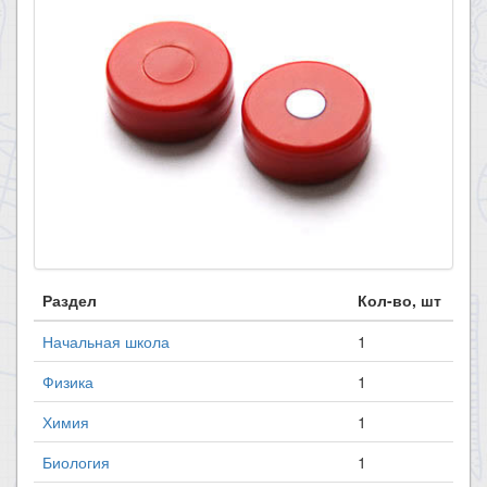
Раздел
Кол-во, шт
Начальная школа
1
Физика
1
Химия
1
Биология
1