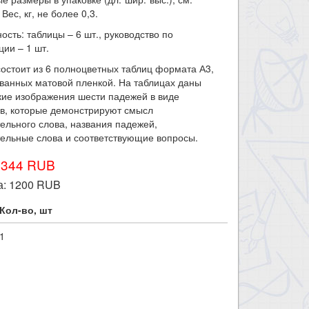
 Вес, кг, не более 0,3.
ость: таблицы – 6 шт., руководство по
ции – 1 шт.
остоит из 6 полноцветных таблиц формата А3,
ванных матовой пленкой. На таблицах даны
кие изображения шести падежей в виде
в, которые демонстрируют смысл
ельного слова, названия падежей,
ельные слова и соответствующие вопросы.
1344 RUB
а:
1200
RUB
Кол-во, шт
1