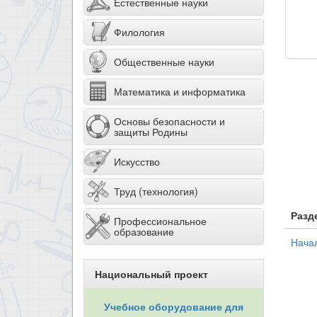
Естественные науки
Филология
Общественные науки
Математика и информатика
Основы безопасности и
защиты Родины
Искусство
Труд (технология)
Разд
Профессиональное
образование
Нача
Национальный проект
Учебное оборудование для