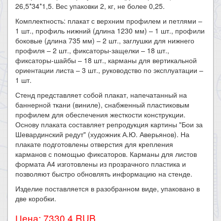
26,5*34*1,5. Вес упаковки 2, кг, не более 0,25.
Комплектность: плакат с верхним профилем и петлями –
1 шт., профиль нижний (длина 1230 мм) – 1 шт., профили
боковые (длина 735 мм) – 2 шт., заглушки для нижнего
профиля – 2 шт., фиксаторы-защелки – 18 шт.,
фиксаторы-шайбы – 18 шт., карманы для вертикальной
ориентации листа – 3 шт., руководство по эксплуатации –
1 шт.
Стенд представляет собой плакат, напечатанный на
баннерной ткани (виниле), снабженный пластиковым
профилем для обеспечения жесткости конструкции.
Основу плаката составляет репродукция картины "Бои за
Шевардинский редут" (художник А.Ю. Аверьянов). На
плакате подготовлены отверстия для крепления
карманов с помощью фиксаторов. Карманы для листов
формата А4 изготовлены из прозрачного пластика и
позволяют быстро обновлять информацию на стенде.
Изделие поставляется в разобранном виде, упаковано в
две коробки.
Цена: 7330.4 RUB