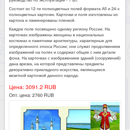
Состоит из 12-ти полноцветных полей формата А5 и 24-х
полноцветных карточек. Карточки и поля изготовлены из
картона и ламинированы пленкой.
Каждое поле посвящено одному региону России. На
карточках изображены женщины в национальных
костюмах и памятники архитектуры, характерные для
определенного этноса России; они служат продолжением
изображений на полях и содержат общие с ним детали
фона. На карточках с изображением зданий (сооружений)
дана врезка, на которой представлены предметы
декоративно-прикладного искусства, являющиеся
визитной карточкой данного народа.
Цена: 3091.2 RUB
Опт. цена:
2760
RUB