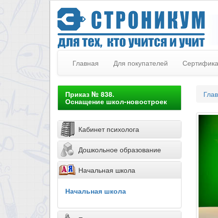
Главная
Для покупателей
Сертифик
Приказ № 838.
Гла
Оснащение школ-новостроек
Кабинет психолога
Дошкольное образование
Начальная школа
Начальная школа