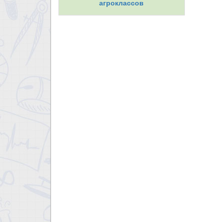
агроклассов