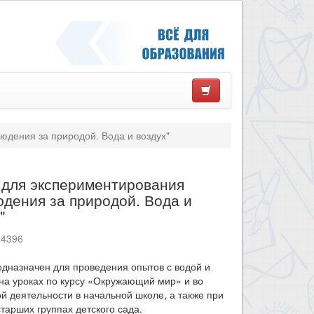
дения за природой. Вода и воздух"
 для экспериментирования
дения за природой. Вода и
"
14396
дназначен для проведения опытов с водой и
на уроках по курсу «Окружающий мир» и во
й деятельности в начальной школе, а также при
старших группах детского сада.