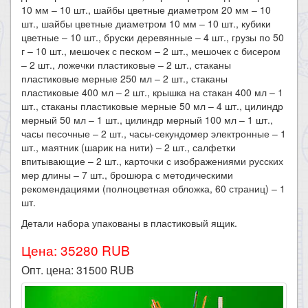
10 мм – 10 шт., шайбы цветные диаметром 20 мм – 10
шт., шайбы цветные диаметром 10 мм – 10 шт., кубики
цветные – 10 шт., бруски деревянные – 4 шт., грузы по 50
г – 10 шт., мешочек с песком – 2 шт., мешочек с бисером
– 2 шт., ложечки пластиковые – 2 шт., стаканы
пластиковые мерные 250 мл – 2 шт., стаканы
пластиковые 400 мл – 2 шт., крышка на стакан 400 мл – 1
шт., стаканы пластиковые мерные 50 мл – 4 шт., цилиндр
мерный 50 мл – 1 шт., цилиндр мерный 100 мл – 1 шт.,
часы песочные – 2 шт., часы-секундомер электронные – 1
шт., маятник (шарик на нити) – 2 шт., салфетки
впитывающие – 2 шт., карточки с изображениями русских
мер длины – 7 шт., брошюра с методическими
рекомендациями (полноцветная обложка, 60 страниц) – 1
шт.
Детали набора упакованы в пластиковый ящик.​
Цена: 35280 RUB
Опт. цена:
31500
RUB