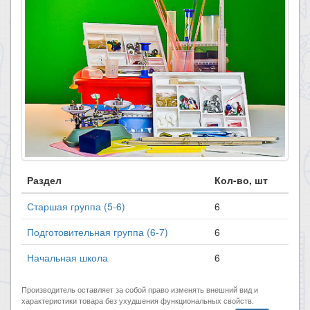
Раздел
Кол-во, шт
Старшая группа (5-6)
6
Подготовительная группа (6-7)
6
Начальная школа
6
Производитель оставляет за собой право изменять внешний вид и
характеристики товара без ухудшения функциональных свойств.