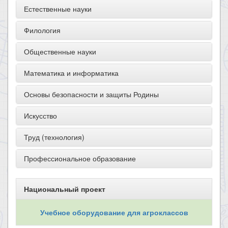
Естественные науки
Филология
Общественные науки
Математика и информатика
Основы безопасности и защиты Родины
Искусство
Труд (технология)
Профессиональное образование
Национальный проект
Учебное оборудование для агроклассов