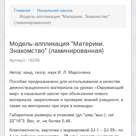
Главная
Начальная школа
Модель-аппликация "Материки. Знакомство"
(ламинированная)
Модель-аппликация "Материки.
Знакомство" (ламинированная)
Артикул: 16236
​Автор: канд. геогр. наук И. Л. Марголина
Пособие предназначено для использования в качестве
демонстрационного материала на уроках «Окружающий
мир» в начальной школе при объяснении нового
материала, закреплении и проверке знаний учащихся, а
также на викторинах при игре в командах.
Габаритные размеры в упаковке (дл.*шир.*выс.), см:
22*16*3. Вес, кг, не более 0,46.
Комплектность: карточки с маркировкой 2J-1 – 2J-35– по
1 шт. (общее количество – 35 шт.), магниты с клеевым