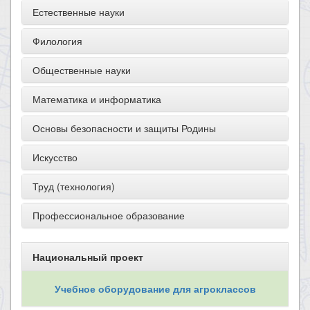
Естественные науки
Филология
Общественные науки
Математика и информатика
Основы безопасности и защиты Родины
Искусство
Труд (технология)
Профессиональное образование
Национальный проект
Учебное оборудование для агроклассов