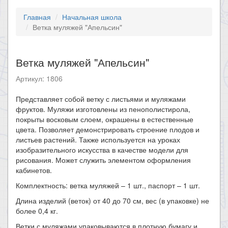
Главная
Начальная школа
Ветка муляжей "Апельсин"
Ветка муляжей "Апельсин"
Артикул: 1806
​Представляет собой ветку с листьями и муляжами
фруктов. Муляжи изготовлены из пенополистирола,
покрыты восковым слоем, окрашены в естественные
цвета. Позволяет демонстрировать строение плодов и
листьев растений. Также используется на уроках
изобразительного искусства в качестве модели для
рисования. Может служить элементом оформления
кабинетов.
Комплектность: ветка муляжей – 1 шт., паспорт – 1 шт.
Длина изделий (веток) от 40 до 70 см, вес (в упаковке) не
более 0,4 кг.
Ветки с муляжами упаковываются в плотную бумагу и