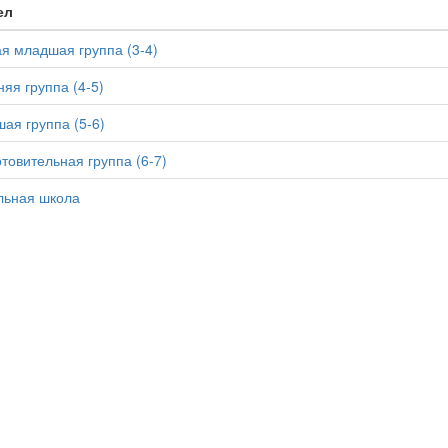
ел
я младшая группа (3-4)
яя группа (4-5)
ая группа (5-6)
товительная группа (6-7)
льная школа