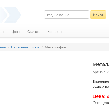
Найти
аты
Цены
Скачать
Контакты
вная
Начальная школа
Металлофон
Метал
Артикул: 
​Внимание
разных па
Цена: 
Опт. цен