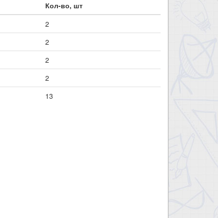
Кол-во, шт
2
2
2
2
13