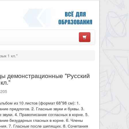
ык 1 кл."
цы демонстрационные "Русский
кл."
6205
льбом из 10 листов (формат 68*98 см): 1.
ние предлогов. 2. Гласные звуки и буквы. 3.
 звуки. 4. Правописание согласных в корне. 5.
ние безударных гласных в корне. 6. Члены
ия. 7. Гласные после шипящих. 8. Сочетания