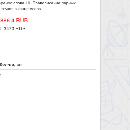
Перенос слова 10. Правописание парных
 звуков в конце слова.
3886.4 RUB
а:
3470
RUB
Кол-во, шт
1