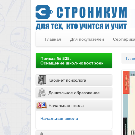
Главная
Для покупателей
Сертифик
Приказ № 838.
Гла
Оснащение школ-новостроек
Кабинет психолога
Дошкольное образование
Начальная школа
Начальная школа