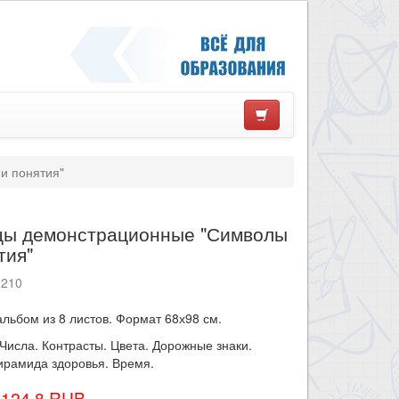
и понятия"
цы демонстрационные "Символы
тия"
6210
льбом из 8 листов. Формат 68х98 см.
Числа. Контрасты. Цвета. Дорожные знаки.
ирамида здоровья. Время.
3124.8 RUB