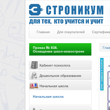
Главная
Для покупателей
Сертифик
Приказ № 838.
Гла
Оснащение школ-новостроек
Кабинет психолога
Дошкольное образование
Начальная школа
Начальная школа