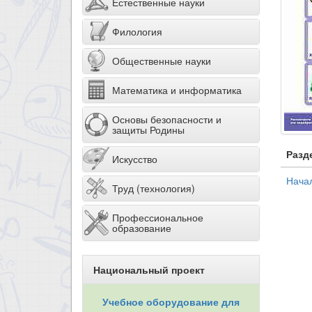
Естественные науки
Филология
Общественные науки
Математика и информатика
Основы безопасности и
защиты Родины
Разд
Искусство
Нача
Труд (технология)
Профессиональное
образование
Национальный проект
Учебное оборудование для