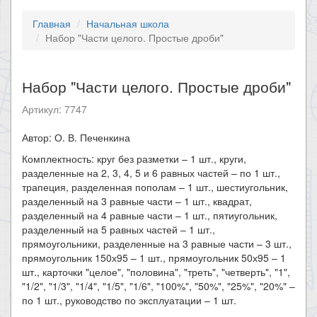
Главная
Начальная школа
Набор "Части целого. Простые дроби"
Набор "Части целого. Простые дроби"
Артикул: 7747
Автор: О. В. Печенкина
Комплектность: круг без разметки – 1 шт., круги,
разделенные на 2, 3, 4, 5 и 6 равных частей – по 1 шт.,
трапеция, разделенная пополам – 1 шт., шестиугольник,
разделенный на 3 равные части – 1 шт., квадрат,
разделенный на 4 равные части – 1 шт., пятиугольник,
разделенный на 5 равных частей – 1 шт.,
прямоугольники, разделенные на 3 равные части – 3 шт.,
прямоугольник 150х95 – 1 шт., прямоугольник 50х95 – 1
шт., карточки "целое", "половина", "треть", "четверть", "1",
"1/2", "1/3", "1/4", "1/5", "1/6", "100%", "50%", "25%", "20%" –
по 1 шт., руководство по эксплуатации – 1 шт.