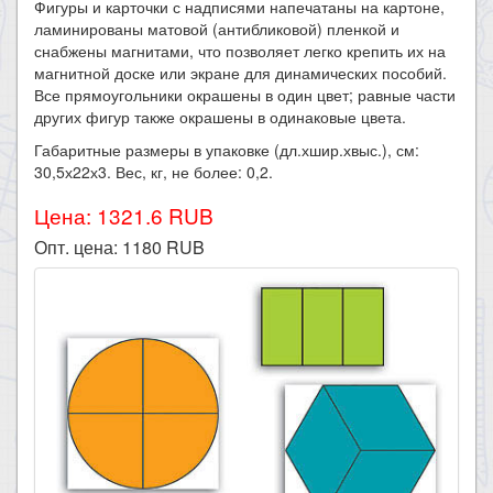
Фигуры и карточки с надписями напечатаны на картоне,
ламинированы матовой (антибликовой) пленкой и
снабжены магнитами, что позволяет легко крепить их на
магнитной доске или экране для динамических пособий.
Все прямоугольники окрашены в один цвет; равные части
других фигур также окрашены в одинаковые цвета.
Габаритные размеры в упаковке (дл.хшир.хвыс.), см:
30,5х22х3. Вес, кг, не более: 0,2.
Цена: 1321.6 RUB
Опт. цена:
1180
RUB