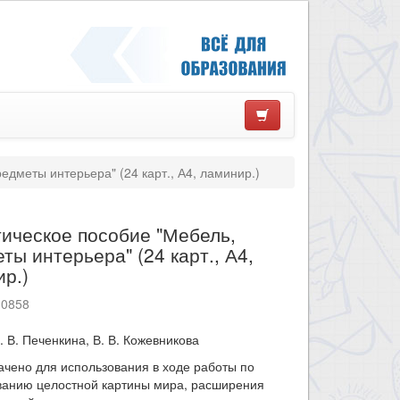
едметы интерьера" (24 карт., А4, ламинир.)
ическое пособие "Мебель,
ты интерьера" (24 карт., А4,
р.)
10858
. В. Печенкина, В. В. Кожевникова
чено для использования в ходе работы по
анию целостной картины мира, расширения